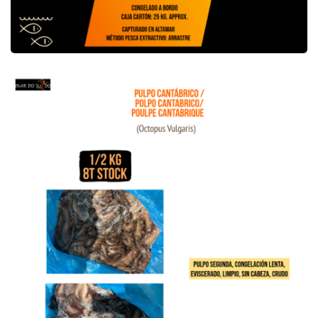
Offre de Poulpe Cantabrique