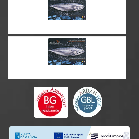
CATALOGUE ES-EN
CATALOGUE EN-FR