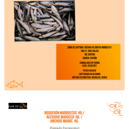
Offre de anchois du Maroc HG