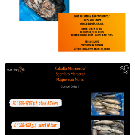
Offre de Maquereau Maroc