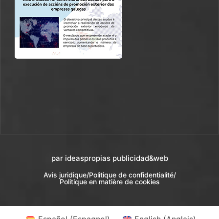
par ideaspropias publicidad&web
Avis juridique
/
Politique de confidentialité
/
Politique en matière de cookies
Español
(
Espagnol
)
English
(
Anglais
)