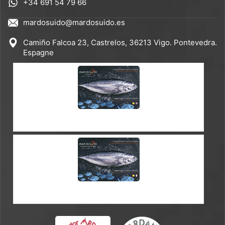
+34 691 54 79 66
mardosuido@mardosuido.es
Camiño Falcoa 23, Castrelos, 36213 Vigo. Pontevedra.
Espagne
CATALOGUE ES-EN
CATALOGUE EN-FR