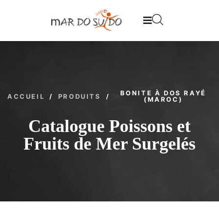
BONITE À DOS RAYÉ
ACCUEIL
/
PRODUITS
/
(MAROC)
Catalogue Poissons et
Fruits de Mer Surgelés