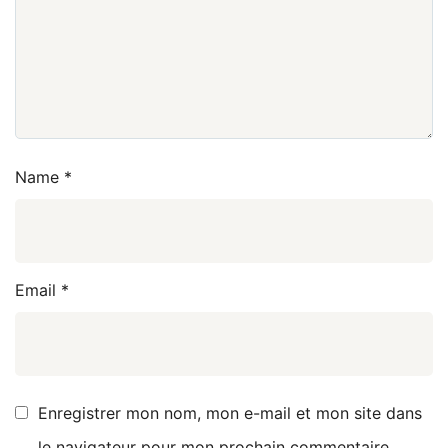
Name
*
Email
*
Enregistrer mon nom, mon e-mail et mon site dans
le navigateur pour mon prochain commentaire.