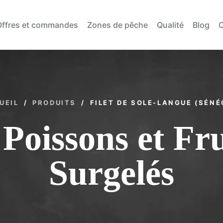
Offres et commandes
Zones de pêche
Qualité
Blog
C
UEIL
/
PRODUITS
/
FILET DE SOLE-LANGUE (SÉNÉ
Poissons et Fr
Surgelés