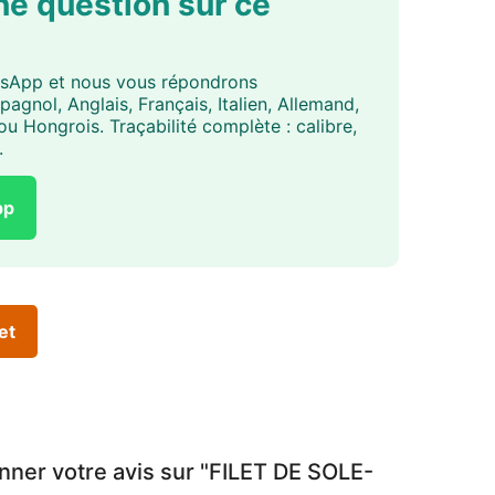
ne question sur ce
tsApp et nous vous répondrons
agnol, Anglais, Français, Italien, Allemand,
u Hongrois. Traçabilité complète : calibre,
.
pp
et
nner votre avis sur "FILET DE SOLE-