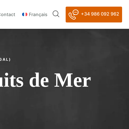
+34 986 092 962
ontact
Français
GAL)
uits de Mer