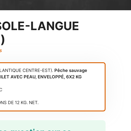
 SOLE-LANGUE
)
s
TLANTIQUE CENTRE-EST).
Pêche sauvage
 FILET AVEC PEAU, ENVELOPPÉ, 6X2 KG
4
C
S DE 12 KG. NET.