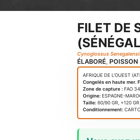
FILET DE
(SÉNÉGAL
Cynoglossus Senegalensi
ÉLABORÉ
,
POISSON
AFRIQUE DE L'OUEST (A
Congelés en haute mer.
Zone de capture :
FAO 3
Origine:
ESPAGNE-MARO
Taille:
60/90 GR, +120 GR
Conditionnement:
CARTON