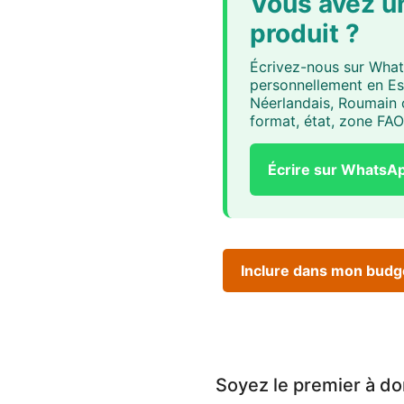
Vous avez u
produit ?
Écrivez-nous sur Wha
personnellement en Esp
Néerlandais, Roumain o
format, état, zone FAO
Écrire sur WhatsA
Inclure dans mon budg
Soyez le premier à do