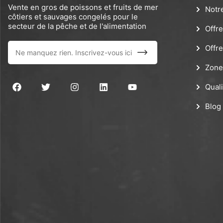
Vente en gros de poissons et fruits de mer
Notr
côtiers et sauvages congelés pour le
secteur de la pêche et de l'alimentation
Offr
Offr
Zone
Quali
Blog