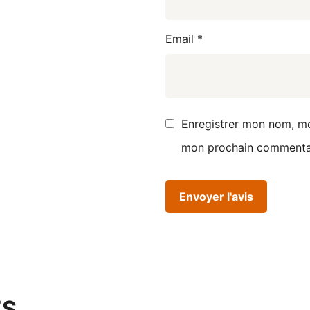
Email
*
Enregistrer mon nom, mo
mon prochain commenta
ÉS