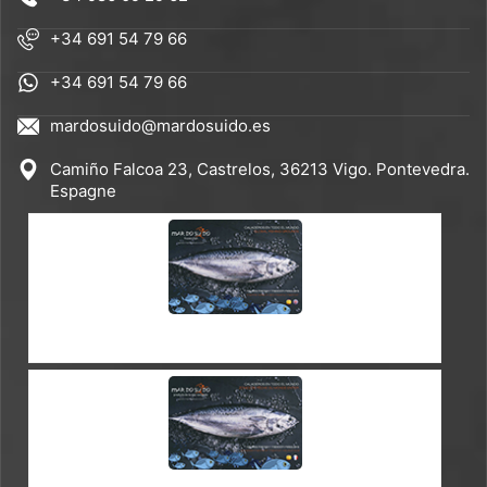
+34 691 54 79 66
+34 691 54 79 66
mardosuido@mardosuido.es
Camiño Falcoa 23, Castrelos, 36213 Vigo. Pontevedra.
Espagne
CATALOGUE ES-EN