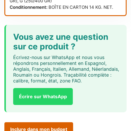
GR), G (250/400 GR)
Conditionnement:
BOÎTE EN CARTON 14 KG. NET.
Vous avez une question
sur ce produit ?
Écrivez-nous sur WhatsApp et nous vous
répondrons personnellement en Espagnol,
Anglais, Français, Italien, Allemand, Néerlandais,
Roumain ou Hongrois. Traçabilité complète :
calibre, format, état, zone FAO.
Écrire sur WhatsApp
Inclure dans mon budget