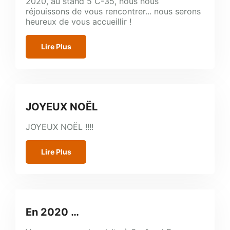
2020, au stand 5 C-35, nous nous
réjouissons de vous rencontrer... nous serons
heureux de vous accueillir !
Lire Plus
JOYEUX NOËL
JOYEUX NOËL !!!!
Lire Plus
En 2020 …