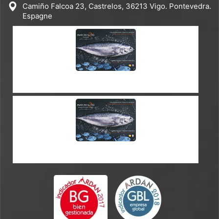
Camiño Falcoa 23, Castrelos, 36213 Vigo. Pontevedra.
Espagne
CATALOGUE ES-EN
CATALOGUE EN-FR