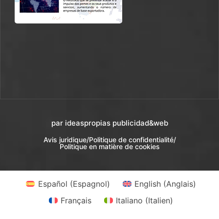
par ideaspropias publicidad&web
Avis juridique
/
Politique de confidentialité
/
Politique en matière de cookies
Español
(
Espagnol
)
English
(
Anglais
)
Français
Italiano
(
Italien
)