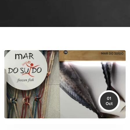
01
Oct