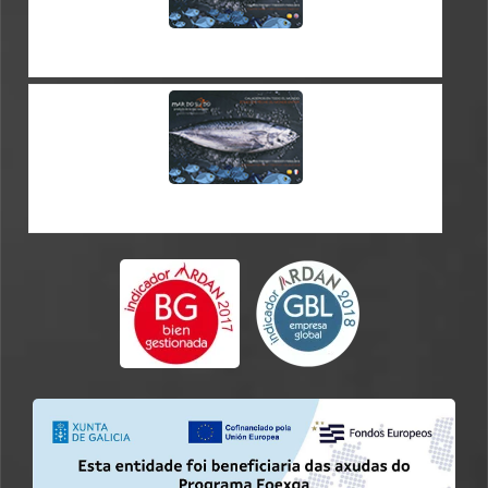
CATALOGUE ES-EN
CATALOGUE EN-FR