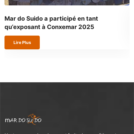
Mar do Suido a participé en tant
P
qu’exposant à Conxemar 2025
Lire Plus