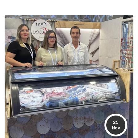
25
Nov