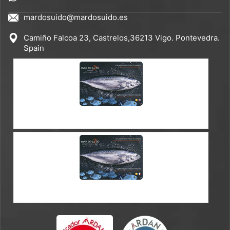
mardosuido@mardosuido.es
Camiño Falcoa 23, Castrelos,36213 Vigo. Pontevedra.
Spain
CATÁLOGO ES-EN
CATÁLOGO ES-FR