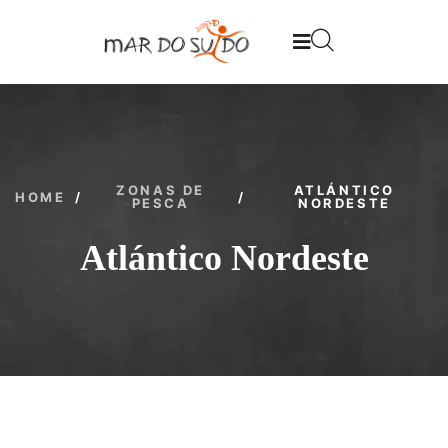
ZONAS DE
ATLÁNTICO
HOME
/
/
PESCA
NORDESTE
Atlántico Nordeste