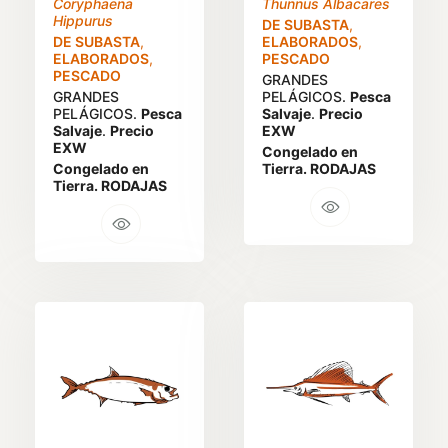
Coryphaena
Thunnus Albacares
Hippurus
DE SUBASTA
,
DE SUBASTA
,
ELABORADOS
,
ELABORADOS
,
PESCADO
PESCADO
GRANDES
GRANDES
PELÁGICOS.
Pesca
PELÁGICOS.
Pesca
Salvaje
.
Precio
Salvaje
.
Precio
EXW
EXW
Congelado en
Congelado en
Tierra. RODAJAS
Tierra. RODAJAS