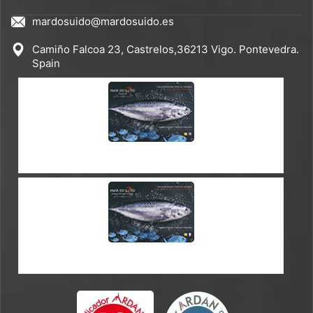
mardosuido@mardosuido.es
Camiño Falcoa 23, Castrelos,36213 Vigo. Pontevedra.
Spain
CATÁLOGO ES-EN
CATÁLOGO ES-FR