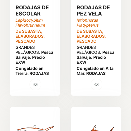
RODAJAS DE
RODAJAS DE
ESCOLAR
PEZ VELA
Lepidocybium
Istiophorus
Flavobrunneum
Platypterus
DE SUBASTA
,
DE SUBASTA
,
ELABORADOS
,
ELABORADOS
,
PESCADO
PESCADO
GRANDES
GRANDES
PELÁGICOS.
Pesca
PELÁGICOS.
Pesca
Salvaje
.
Precio
Salvaje
.
Precio
EXW
EXW
Congelado en
Congelado en Alta
Tierra. RODAJAS
Mar. RODAJAS