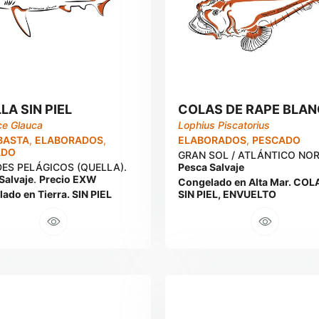
LA SIN PIEL
COLAS DE RAPE BLA
ce Glauca
Lophius Piscatorius
BASTA
,
ELABORADOS
,
ELABORADOS
,
PESCADO
ADO
GRAN SOL / ATLÁNTICO NOR
ES PELÁGICOS (QUELLA).
Pesca Salvaje
Salvaje
.
Precio EXW
Congelado en Alta Mar. COL
ado en Tierra. SIN PIEL
SIN PIEL, ENVUELTO