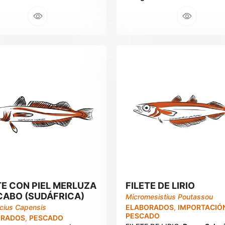
TE CON PIEL MERLUZA
FILETE DE LIRIO
CABO (SUDÁFRICA)
Micromesistius Poutassou
cius Capensis
ELABORADOS
,
IMPORTACIÓ
PESCADO
ORADOS
,
PESCADO