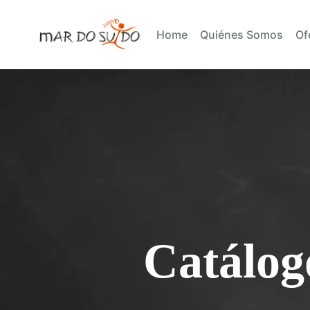
Home
Quiénes Somos
Of
Catálog