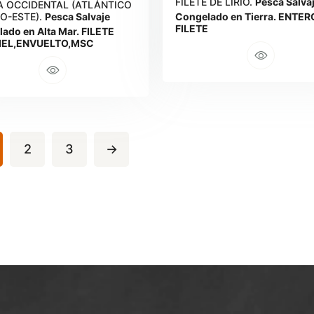
FILETE DE LIRIO.
Pesca Salva
A OCCIDENTAL (ATLÁNTICO
O-ESTE).
Pesca Salvaje
Congelado en Tierra. ENTER
FILETE
ado en Alta Mar. FILETE
IEL,ENVUELTO,MSC
2
3
→