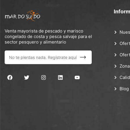
Infor
Venta mayorista de pescado y marisco
Nues
congelado de costa y pesca salvaje para el
sector pesquero y alimentario
Ofer
Ofer
Zona
Cali
Blog