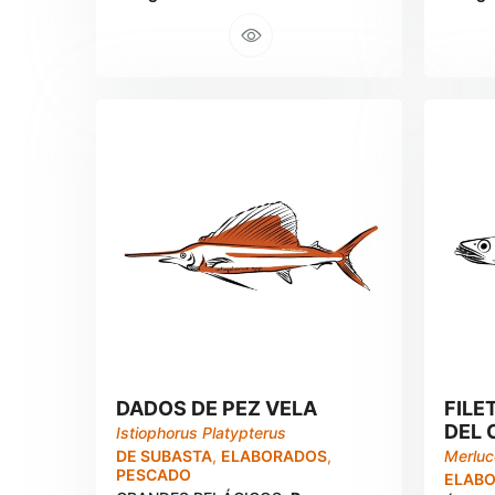
DADOS DE PEZ VELA
FILE
DEL 
Istiophorus Platypterus
DE SUBASTA
,
ELABORADOS
,
Merluc
PESCADO
ELAB