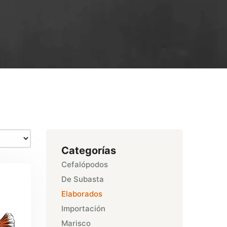
Categorías
Cefalópodos
De Subasta
Elaborados
Importación
Marisco