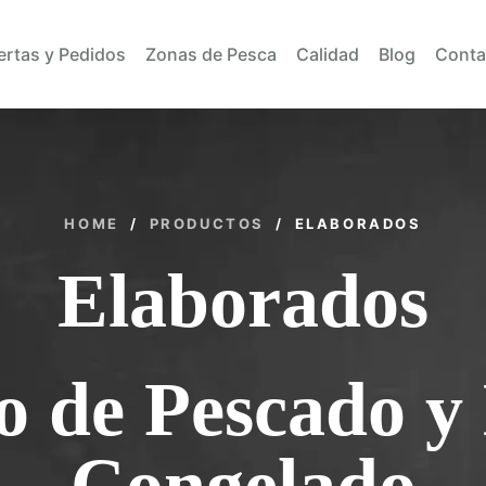
ertas y Pedidos
Zonas de Pesca
Calidad
Blog
Conta
HOME
/
PRODUCTOS
/
ELABORADOS
Elaborados
o de Pescado y
Congelado