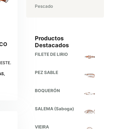
Pescado
Productos
NCO
Destacados
FILETE DE LIRIO
ESTE.
PEZ SABLE
AS,
BOQUERÓN
SALEMA (Saboga)
VIEIRA