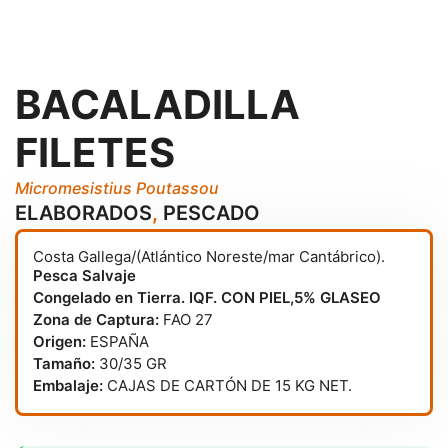
BACALADILLA
FILETES
Micromesistius Poutassou
ELABORADOS
,
PESCADO
Costa Gallega/(Atlántico Noreste/mar Cantábrico).
Pesca Salvaje
Congelado en Tierra. IQF. CON PIEL,5% GLASEO
Zona de Captura:
FAO 27
Origen:
ESPAÑA
Tamaño:
30/35 GR
Embalaje:
CAJAS DE CARTÓN DE 15 KG NET.