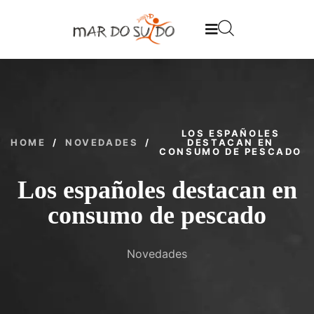
LOS ESPAÑOLES
HOME
/
NOVEDADES
/
DESTACAN EN
CONSUMO DE PESCADO
Los españoles destacan en
consumo de pescado
Novedades