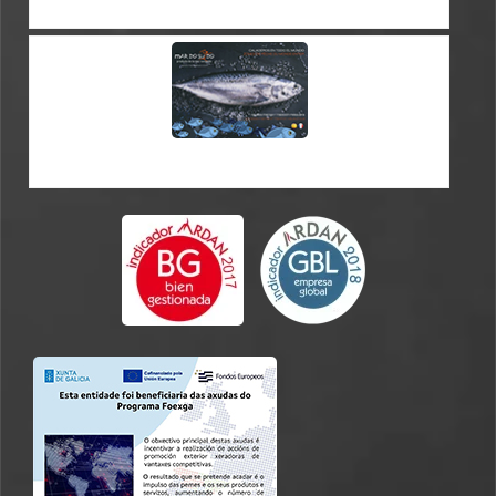
CATÁLOGO ES-FR