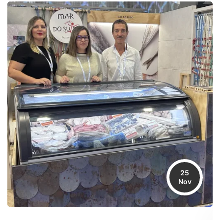
25
Nov