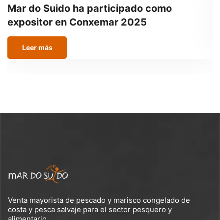
Mar do Suido ha participado como
O
expositor en Conxemar 2025
Leer más
Venta mayorista de pescado y marisco congelado de
costa y pesca salvaje para el sector pesquero y
alimentario