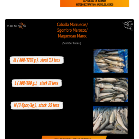
Oferta de Caballa Marruecos