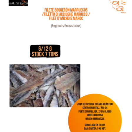
Oferta filetes de Boquerón Marruecos