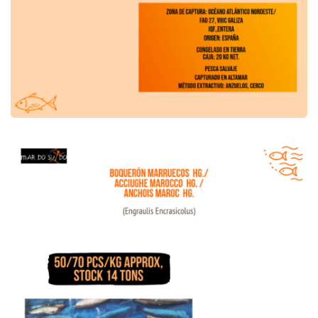
Oferta de Boquerón Marruecos HG