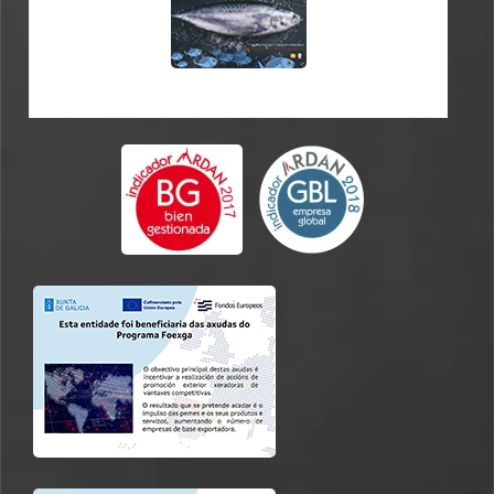
CATÁLOGO ES-FR