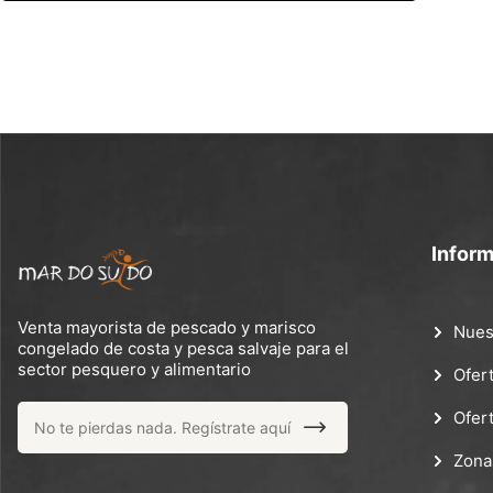
Infor
Venta mayorista de pescado y marisco
Nues
congelado de costa y pesca salvaje para el
sector pesquero y alimentario
Ofer
Ofer
Zona