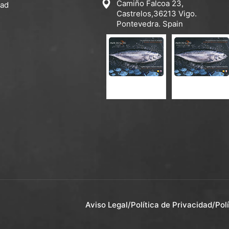
Camiño Falcoa 23,
dad
Castrelos,36213 Vigo.
Pontevedra. Spain
CATÁLOGO ES-EN
CATÁLOGO ES-FR
Aviso Legal
/
Política de Privacidad
/
Pol