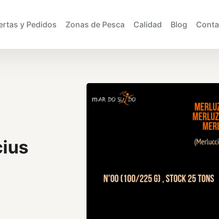
ertas y Pedidos
Zonas de Pesca
Calidad
Blog
Conta
cius