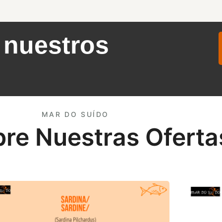
 nuestros
MAR DO SUÍDO
re Nuestras Oferta
ta de Sardina
Oferta de