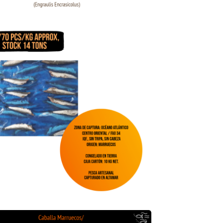
 Caballa Marruecos