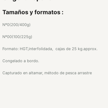
Tamaños y formatos :
Nº0(200/400g)
Nº00(100/225g)
Formato: HGT,interfolidada, cajas de 25 kg.approx.
Congelado a bordo.
Capturado en altamar, método de pesca arrastre