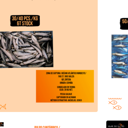
ta de Pulpo Cantábrico
Oferta de