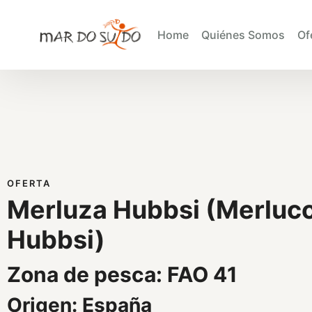
Home
Quiénes Somos
Of
OFERTA
Merluza Hubbsi (Merluc
Hubbsi)
Zona de pesca: FAO 41
Origen: España