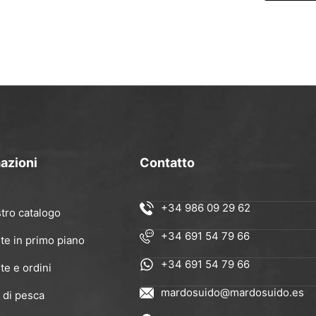
azioni
Contatto
+34 986 09 29 62
stro catalogo
+34 691 54 79 66
te in primo piano
+34 691 54 79 66
te e ordini
mardosuido@mardosuido.es
 di pesca