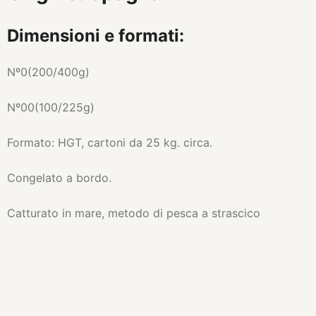
Dimensioni e formati:
Nº0(200/400g)
Nº00(100/225g)
Formato: HGT, cartoni da 25 kg. circa.
Congelato a bordo.
Catturato in mare, metodo di pesca a strascico