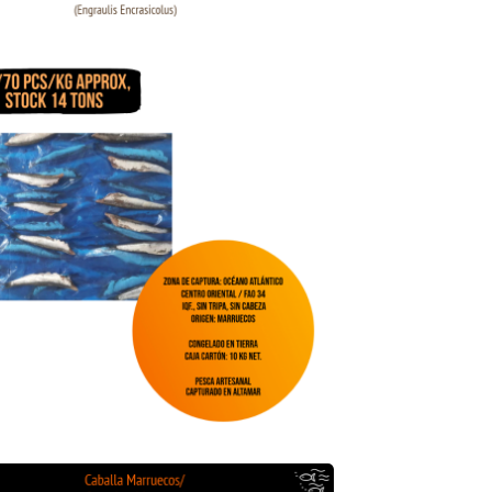
i Sgombro Marocco