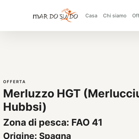
Casa
Chi siamo
Off
OFFERTA
Merluzzo HGT (Merlucci
Hubbsi)
Zona di pesca: FAO 41
Origine: Spagna