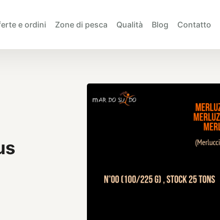
erte e ordini
Zone di pesca
Qualità
Blog
Contatto
us