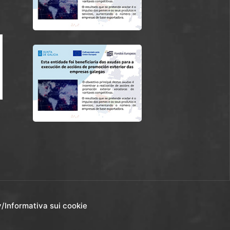
y
/
Informativa sui cookie