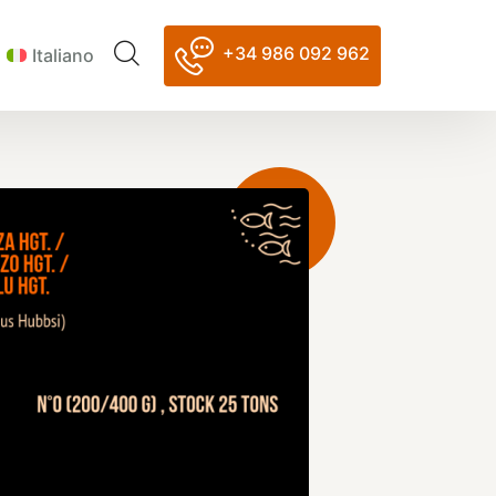
+34 986 092 962
Italiano