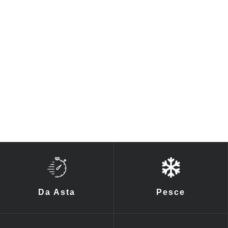
Da Asta
Pesce