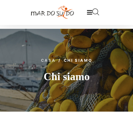
CASA
/
CHI SIAMO
Chi siamo