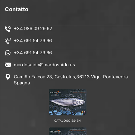
Contatto
+34 986 09 29 62
+34 691 54 79 66
+34 691 54 79 66
mardosuido@mardosuido.es
Camiño Falcoa 23, Castrelos,36213 Vigo. Pontevedra.
Spagna
CATALOGO ES-EN