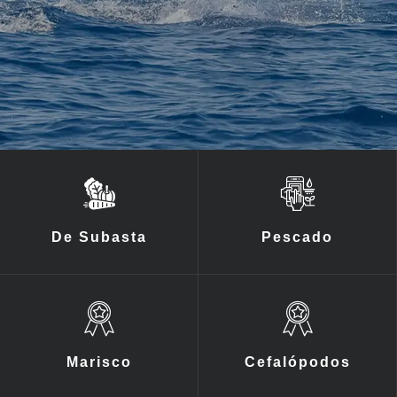
De Subasta
Pescado
Marisco
Cefalópodos