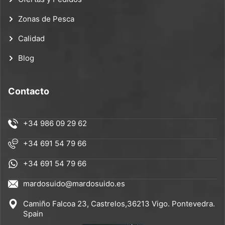
Zonas de Pesca
Calidad
Blog
Contacto
+34 986 09 29 62
+34 691 54 79 66
+34 691 54 79 66
mardosuido@mardosuido.es
Camiño Falcoa 23, Castrelos,36213 Vigo. Pontevedra.
Spain