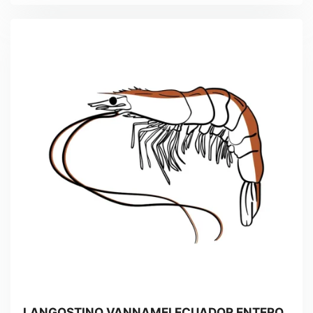
LANGOSTINO VANNAMEI ECUADOR ENTERO