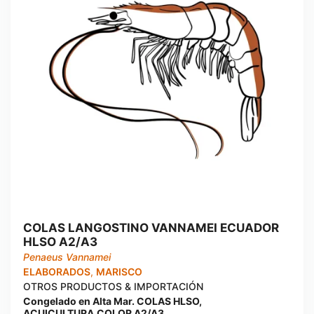
COLAS LANGOSTINO VANNAMEI ECUADOR
HLSO A2/A3
Penaeus Vannamei
ELABORADOS
,
MARISCO
OTROS PRODUCTOS & IMPORTACIÓN
Congelado en Alta Mar. COLAS HLSO,
ACUICULTURA,COLOR A2/A3