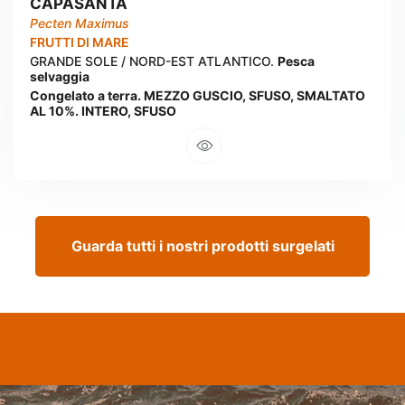
CAPASANTA
Pecten Maximus
FRUTTI DI MARE
GRANDE SOLE / NORD-EST ATLANTICO.
Pesca
selvaggia
Congelato a terra. MEZZO GUSCIO, SFUSO, SMALTATO
AL 10%. INTERO, SFUSO
Guarda tutti i nostri prodotti surgelati