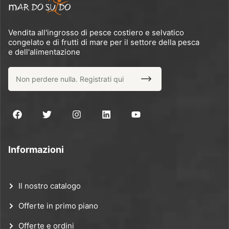
Vendita all'ingrosso di pesce costiero e selvatico
congelato e di frutti di mare per il settore della pesca
e dell'alimentazione
Informazioni
Il nostro catalogo
Offerte in primo piano
Offerte e ordini