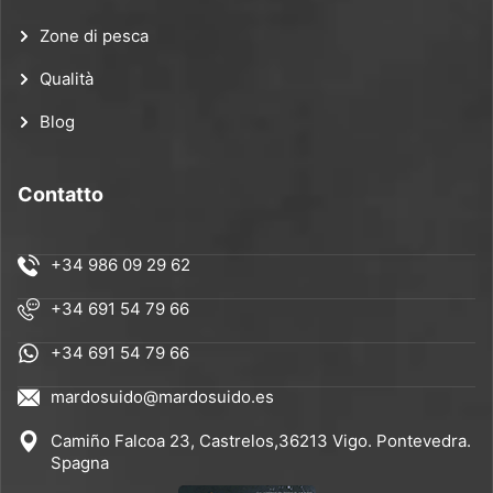
Zone di pesca
Qualità
Blog
Contatto
+34 986 09 29 62
+34 691 54 79 66
+34 691 54 79 66
mardosuido@mardosuido.es
Camiño Falcoa 23, Castrelos,36213 Vigo. Pontevedra.
Spagna