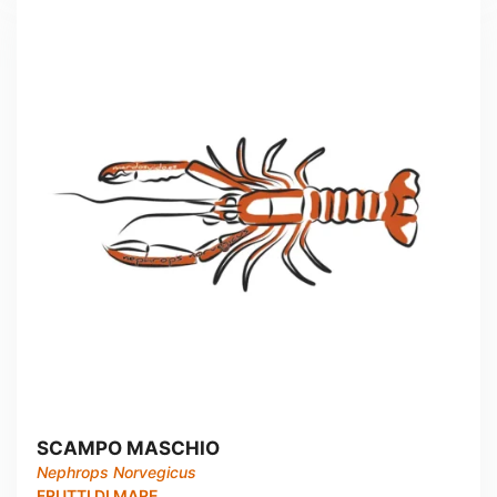
SCAMPO MASCHIO
Nephrops Norvegicus
FRUTTI DI MARE