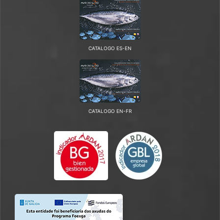
CATALOGO ES-EN
CATALOGO EN-FR