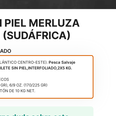
N PIEL MERLUZA
 (SUDÁFRICA)
CADO
TLÁNTICO CENTRO-ESTE).
Pesca Salvaje
FILETE SIN PIEL,INTERFOLIADO,2X5 KG.
ECOS
 GR), 6/9 OZ. (170/225 GR)
ÓN DE 10 KG NET.