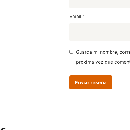
Email
*
Guarda mi nombre, corre
próxima vez que coment
os