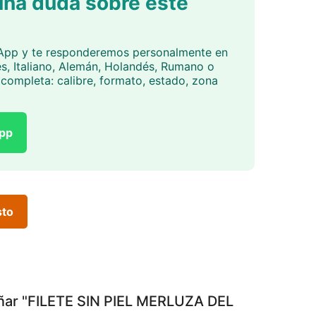
una duda sobre este
App y te responderemos personalmente en
és, Italiano, Alemán, Holandés, Rumano o
completa: calibre, formato, estado, zona
App
sto
eñar "FILETE SIN PIEL MERLUZA DEL