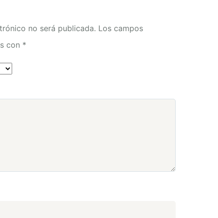
trónico no será publicada.
Los campos
os con
*