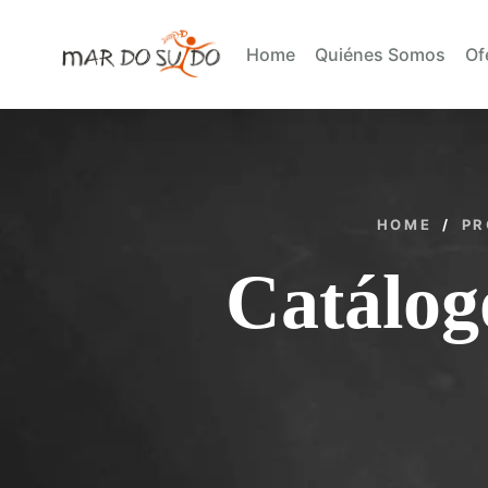
Home
Quiénes Somos
Of
HOME
/
PR
Catálog