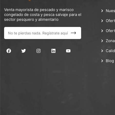
Venta mayorista de pescado y marisco
Nues
congelado de costa y pesca salvaje para el
sector pesquero y alimentario
Ofer
Ofer
Zona
Cali
Blog