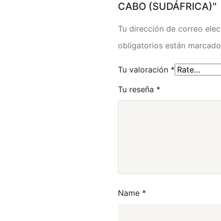
CABO (SUDÁFRICA)"
Tu dirección de correo elec
obligatorios están marcad
Tu valoración
*
Tu reseña
*
Name
*