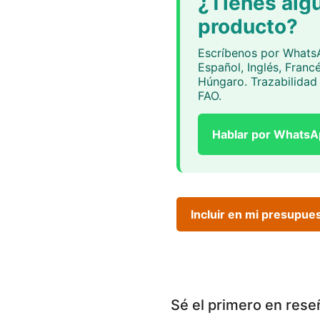
¿Tienes alg
producto?
Escríbenos por Whats
Español, Inglés, Franc
Húngaro. Trazabilidad 
FAO.
Hablar por Whats
Incluir en mi presupue
Sé el primero en res