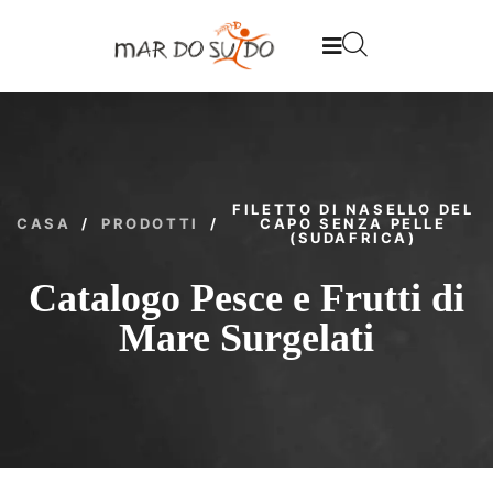
FILETTO DI NASELLO DEL
CASA
/
PRODOTTI
/
CAPO SENZA PELLE
(SUDAFRICA)
Catalogo Pesce e Frutti di
Mare Surgelati