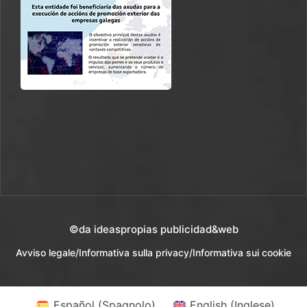
©da ideaspropias publicidad&web
Avviso legale
/
Informativa sulla privacy
/
Informativa sui cookie
Español
(
Spagnolo
)
English
(
Inglese
)