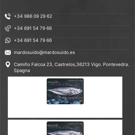
+34 986 09 29 62
+34 691 54 79 66
+34 691 54 79 66
mardosuido@mardosuido.es
Camiño Falcoa 23, Castrelos,36213 Vigo. Pontevedra.
Spagna
CATALOGO ES-EN