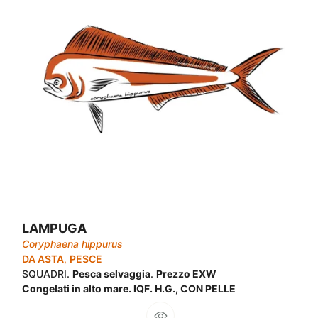
LAMPUGA
Coryphaena hippurus
DA ASTA
,
PESCE
SQUADRI.
Pesca selvaggia
.
Prezzo EXW
Congelati in alto mare. IQF. H.G., CON PELLE