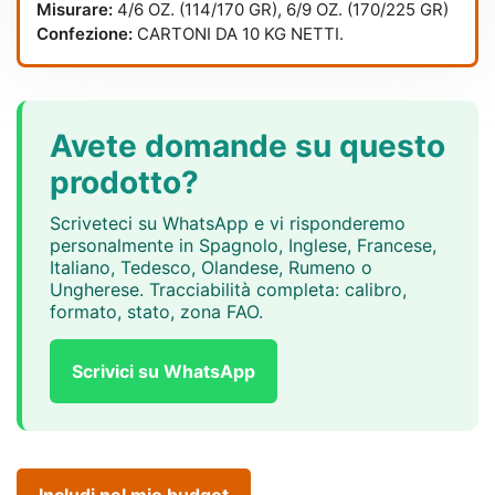
Misurare:
4/6 OZ. (114/170 GR), 6/9 OZ. (170/225 GR)
Confezione:
CARTONI DA 10 KG NETTI.
Avete domande su questo
prodotto?
Scriveteci su WhatsApp e vi risponderemo
personalmente in Spagnolo, Inglese, Francese,
Italiano, Tedesco, Olandese, Rumeno o
Ungherese. Tracciabilità completa: calibro,
formato, stato, zona FAO.
Scrivici su WhatsApp