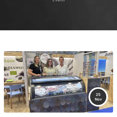
25
Nov