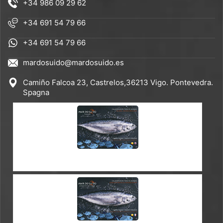
+34 986 09 29 62
+34 691 54 79 66
+34 691 54 79 66
mardosuido@mardosuido.es
Camiño Falcoa 23, Castrelos,36213 Vigo. Pontevedra.
Spagna
CATALOGO ES-EN