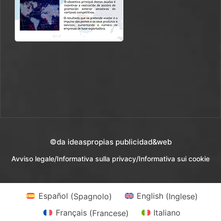
©da ideaspropias publicidad&web
Avviso legale
/
Informativa sulla privacy
/
Informativa sui cookie
Español
(
Spagnolo
)
English
(
Inglese
)
Français
(
Francese
)
Italiano