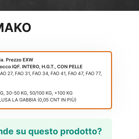
MAKO
ia
.
Prezzo EXW
Blocco IQF. INTERO, H.G.T., CON PELLE
FAO 27
,
FAO 31
,
FAO 34
,
FAO 41
,
FAO 47
,
FAO 77
,
G, 30-50 KG, 50/100 KG, +100 KG
USA LA GABBIA (0,05 CNT IN PIÙ)
de su questo prodotto?