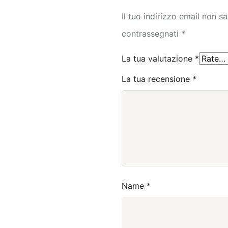
Il tuo indirizzo email non s
contrassegnati
*
La tua valutazione
*
La tua recensione
*
Name
*