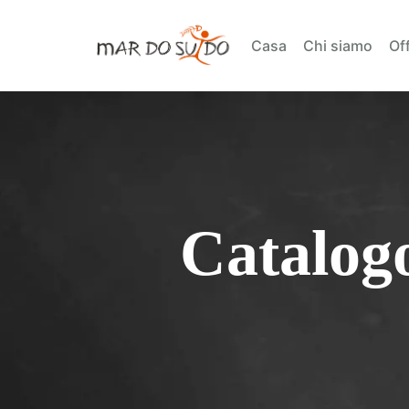
Casa
Chi siamo
Off
Catalogo