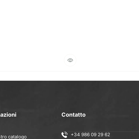
azioni
Contatto
+34 986 09 29 62
stro catalogo