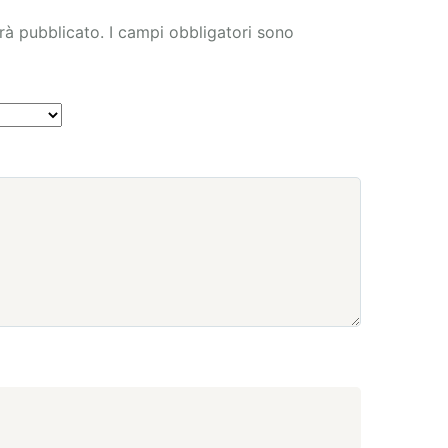
arà pubblicato.
I campi obbligatori sono