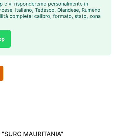
p e vi risponderemo personalmente in
ancese, Italiano, Tedesco, Olandese, Rumeno
lità completa: calibro, formato, stato, zona
pp
ire "SURO MAURITANIA"