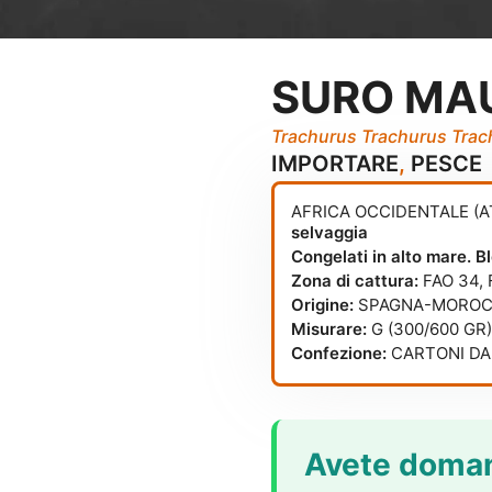
SURO MA
Trachurus Trachurus Trac
IMPORTARE
,
PESCE
AFRICA OCCIDENTALE (
selvaggia
Congelati in alto mare. 
Zona di cattura:
FAO 34
,
Origine:
SPAGNA-MORO
Misurare:
G (300/600 GR)
Confezione:
CARTONI DA 
Avete doman