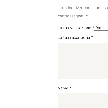
Il tuo indirizzo email non s
contrassegnati
*
La tua valutazione
*
La tua recensione
*
Name
*