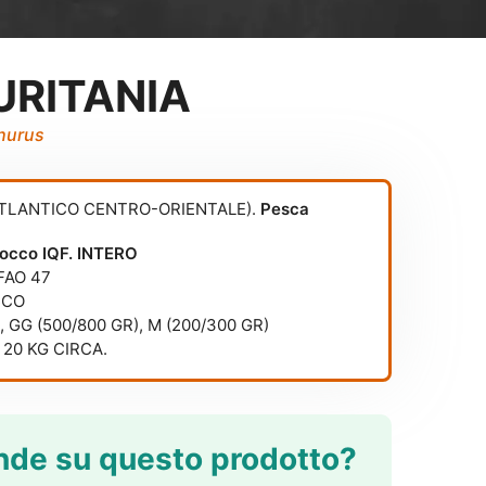
URITANIA
hurus
ATLANTICO CENTRO-ORIENTALE).
Pesca
Blocco IQF. INTERO
FAO 47
CCO
, GG (500/800 GR), M (200/300 GR)
20 KG CIRCA.
de su questo prodotto?