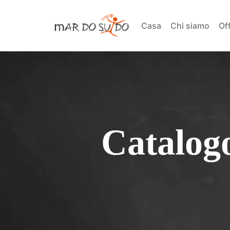
Casa
Chi siamo
Off
Catalogo