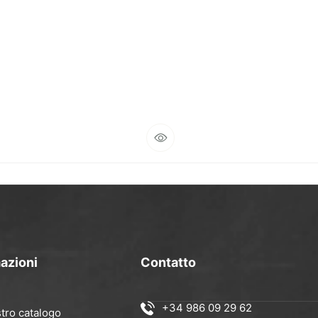
azioni
Contatto
+34 986 09 29 62
stro catalogo