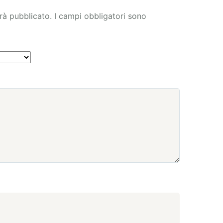
arà pubblicato.
I campi obbligatori sono