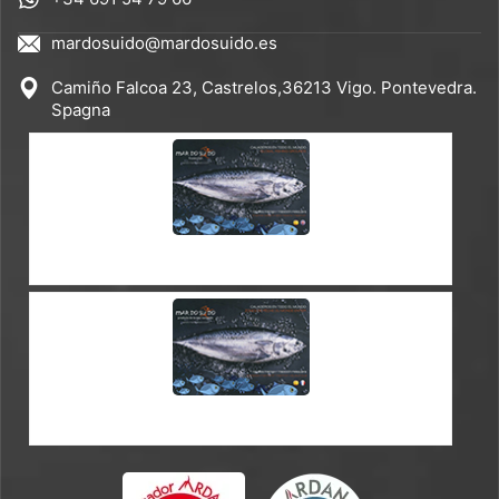
mardosuido@mardosuido.es
Camiño Falcoa 23, Castrelos,36213 Vigo. Pontevedra.
Spagna
CATALOGO ES-EN
CATALOGO EN-FR