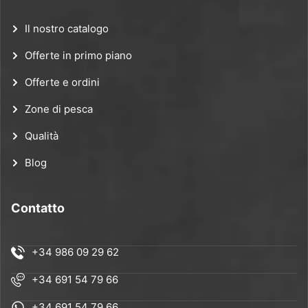
Il nostro catalogo
Offerte in primo piano
Offerte e ordini
Zone di pesca
Qualità
Blog
Contatto
+34 986 09 29 62
+34 691 54 79 66
+34 691 54 79 66