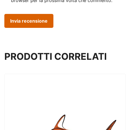
browser per la prossima volta che commento.
PRODOTTI CORRELATI